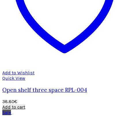
Add to Wishlist
Quick View
Open shelf three space RPL-004
38.80
€
Add to cart
Sale