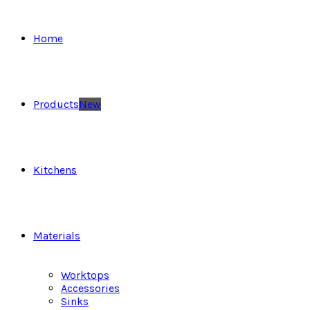
Home
Products
New
Kitchens
Materials
Worktops
Accessories
Sinks