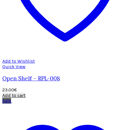
Add to Wishlist
Quick View
Open Shelf – RPL-008
23.00
€
Add to cart
Sale