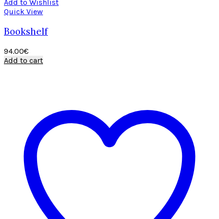
Add to Wishlist
Quick View
Bookshelf
94.00
€
Add to cart