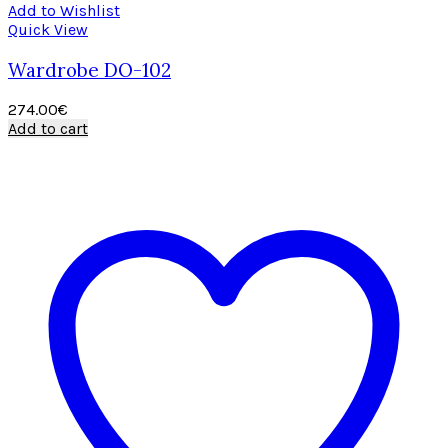
Add to Wishlist
Quick View
Wardrobe DO-102
274.00
€
Add to cart