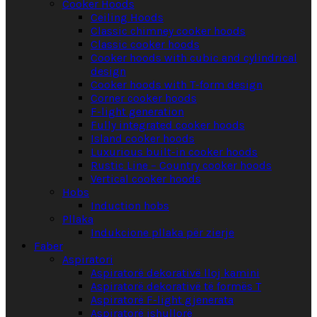
Cooker Hoods
Ceiling Hoods
Classic chimney cooker hoods
Classic cooker hoods
Cooker hoods with cubic and cylindrical
design
Cooker hoods with T-form design
Corner cooker hoods
F-light generation
Fully integrated cooker hoods
Island cooker hoods
Luxurious built-in cooker hoods
Rustic Line – Country cooker hoods
Vertical cooker hoods
Hobs
Induction hobs
Pllaka
Indukcione pllaka për zierje
Faber
Aspiratori
Aspiratorë dekorativë lloj kamini
Aspiratorë dekorativë të formës T
Aspiratorë F-light gjenerata
Aspiratorë ishullorë