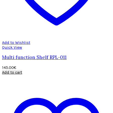
Add to Wishlist
Quick View
Multi function Shelf RPL-011
145.00
€
Add to cart