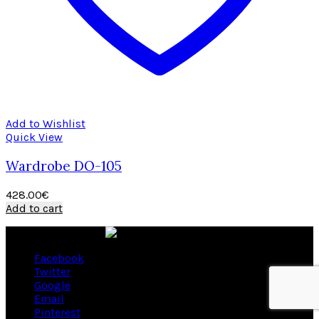
Add to Wishlist
Quick View
Wardrobe DO-105
428.00
€
Add to cart
Facebook
Twitter
Google
Email
Pinterest