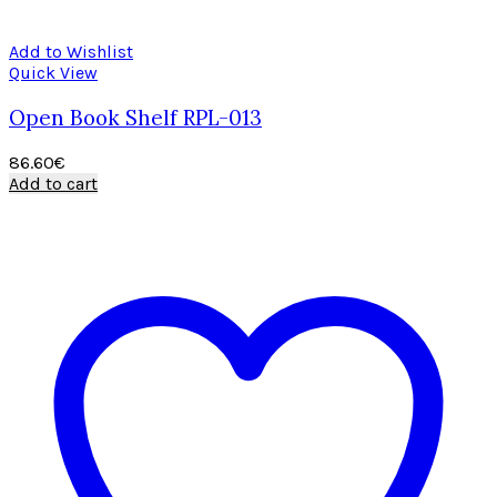
Add to Wishlist
Quick View
Open Book Shelf RPL-013
86.60
€
Add to cart