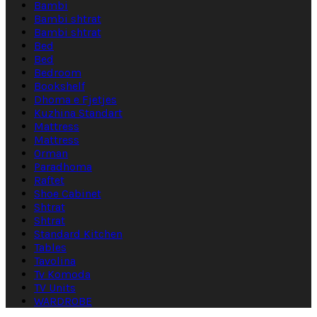
Bambi
Bambi shtrat
Bambi shtrat
Bed
Bed
Bedroom
Bookshelf
Dhoma e Fjetjes
Kuzhina Standart
Mattress
Mattress
Orman
Paradhoma
Raftet
Shoe Cabinet
Shtrat
Shtrat
Standard Kitchen
Tables
Tavolina
Tv Komoda
TV Units
WARDROBE