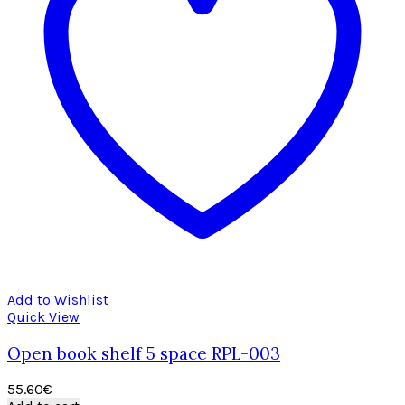
Add to Wishlist
Quick View
Open book shelf 5 space RPL-003
55.60
€