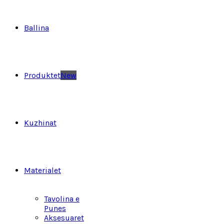
Ballina
Produktet
New
Kuzhinat
Materialet
Tavolina e
Punes
Aksesuaret