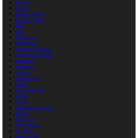
Bambi
Bambi
Bambi shtrat
Bambi shtrat
Bed
Bed
Bedroom
Bookshelf
Dhoma e Fjetjes
Kuzhina Standart
Mattress
Mattress
Orman
Paradhoma
Raftet
Shoe Cabinet
Shtrat
Shtrat
Standard Kitchen
Tables
Tavolina
Tv Komoda
TV Units
WARDROBE