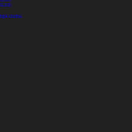
60 cm
nga inoksi