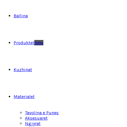
Ballina
Produktet
New
Kuzhinat
Materialet
Tavolina e Punes
Aksesuaret
Ngjyrat