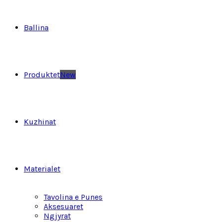
Ballina
Produktet
New
Kuzhinat
Materialet
Tavolina e Punes
Aksesuaret
Ngjyrat