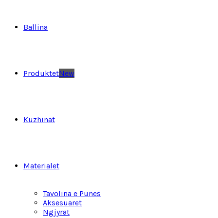
Ballina
Produktet
New
Kuzhinat
Materialet
Tavolina e Punes
Aksesuaret
Ngjyrat