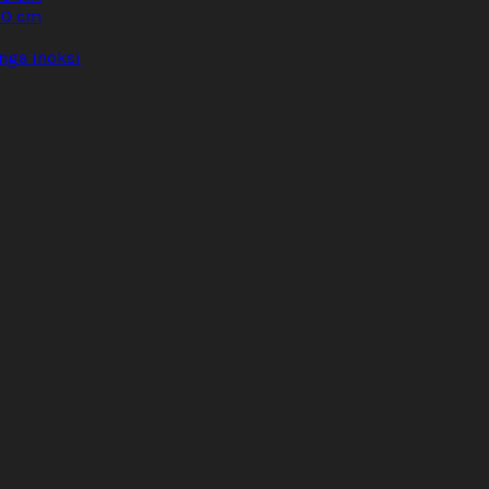
60 cm
nga inoksi