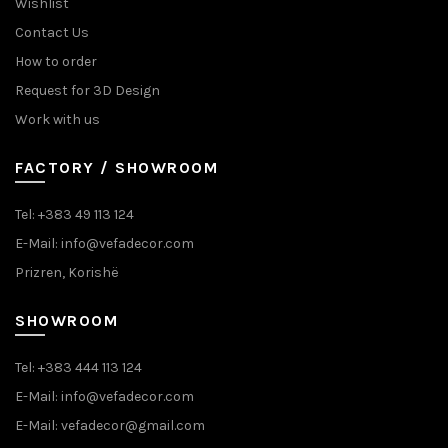
Wishlist
Contact Us
How to order
Request for 3D Design
Work with us
FACTORY / SHOWROOM
Tel: +383 49 113 124
E-Mail: info@vefadecor.com
Prizren, Korishë
SHOWROOM
Tel: +383 444 113 124
E-Mail: info@vefadecor.com
E-Mail: vefadecor@gmail.com