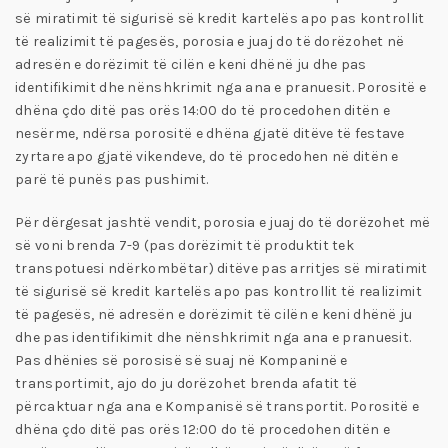
së miratimit të sigurisë së kredit kartelës apo pas kontrollit
të realizimit të pagesës, porosia e juaj do të dorëzohet në
adresën e dorëzimit të cilën e keni dhënë ju dhe pas
identifikimit dhe nënshkrimit nga ana e pranuesit. Porositë e
dhëna çdo ditë pas orës 14:00 do të procedohen ditën e
nesërme, ndërsa porositë e dhëna gjatë ditëve të festave
zyrtare apo gjatë vikendeve, do të procedohen në ditën e
parë të punës pas pushimit.
Për dërgesat jashtë vendit, porosia e juaj do të dorëzohet më
së voni brenda 7-9 (pas dorëzimit të produktit tek
transpotuesi ndërkombëtar) ditëve pas arritjes së miratimit
të sigurisë së kredit kartelës apo pas kontrollit të realizimit
të pagesës, në adresën e dorëzimit të cilën e keni dhënë ju
dhe pas identifikimit dhe nënshkrimit nga ana e pranuesit.
Pas dhënies së porosisë së suaj në Kompaninë e
transportimit, ajo do ju dorëzohet brenda afatit të
përcaktuar nga ana e Kompanisë së transportit. Porositë e
dhëna çdo ditë pas orës 12:00 do të procedohen ditën e