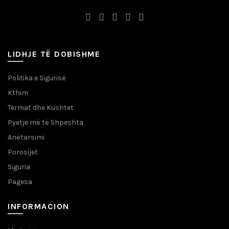
LIDHJE TË DOBISHME
Politika e Sigurisë
Kthim
Termat dhe Kushtet
Pyetje më të Shpeshta
Anëtarsimi
Porosijet
Siguria
Pagesa
INFORMACION