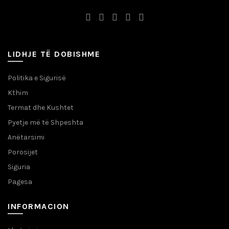
LIDHJE TË DOBISHME
Politika e Sigurisë
Kthim
Termat dhe Kushtet
Pyetje më të Shpeshta
Anëtarsimi
Porosijet
Siguria
Pagesa
INFORMACION