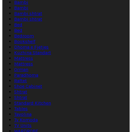
Bambi
Bambi
Bambi shtrat
Bambi shtrat
Bed
Bed
Bedroom
Bookshelf
Dhoma e Fjetjes
Kuzhina Standart
Mattress
Mattress
Orman
Paradhoma
Raftet
Shoe Cabinet
Shtrat
Shtrat
Standard Kitchen
Tables
Tavolina
Tv Komoda
TV Units
WARDROBE