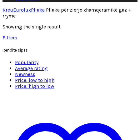
Kreu
Eurolux
Pllaka
Pllaka për zierje xhamqeramikë gaz +
rrymë
Showing the single result
Filters
Rendite sipas
Popularity
Average rating
Newness
Price: low to high
Price: high to low