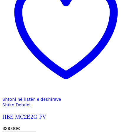
Shtoni në listën e dëshirave
Shiko Detalet
HBE MC2E2G FV
329.00
€