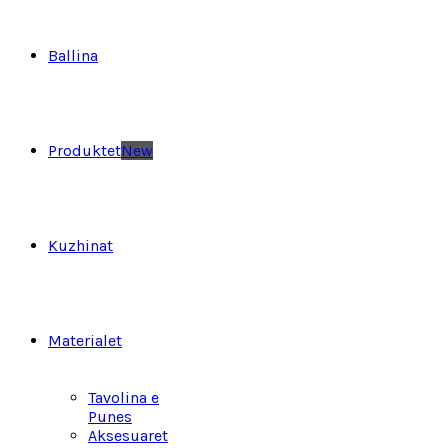
Ballina
Produktet
New
Kuzhinat
Materialet
Tavolina e
Punes
Aksesuaret