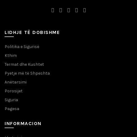
LIDHJE TË DOBISHME
Politika e Sigurisë
Kthim
Termat dhe Kushtet
Pyetje më të Shpeshta
Anëtarsimi
Porosijet
Siguria
Pagesa
INFORMACION