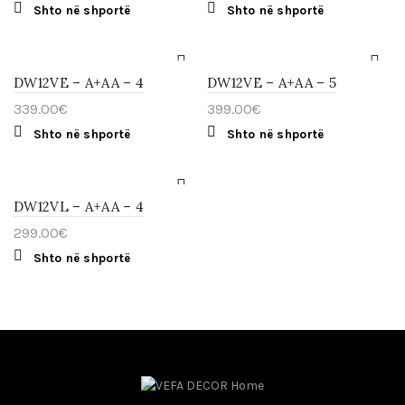
Shto në shportë
Shto në shportë
DW12VE – A+AA – 4
DW12VE – A+AA – 5
339.00
€
399.00
€
Shto në shportë
Shto në shportë
DW12VL – A+AA – 4
299.00
€
Shto në shportë