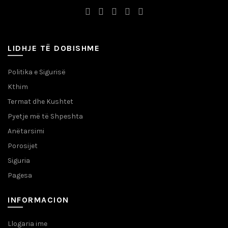
LIDHJE TË DOBISHME
Politika e Sigurisë
Kthim
Termat dhe Kushtet
Pyetje më të Shpeshta
Anëtarsimi
Porosijet
Siguria
Pagesa
INFORMACION
Llogaria ime