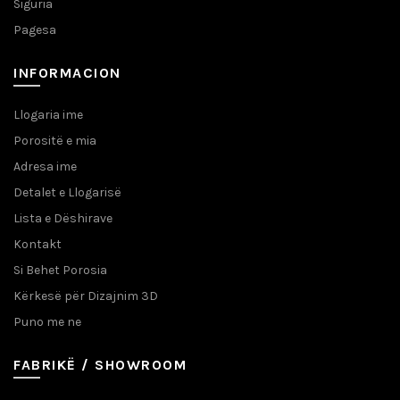
Siguria
Pagesa
INFORMACION
Llogaria ime
Porositë e mia
Adresa ime
Detalet e Llogarisë
Lista e Dëshirave
Kontakt
Si Behet Porosia
Kërkesë për Dizajnim 3D
Puno me ne
FABRIKË / SHOWROOM