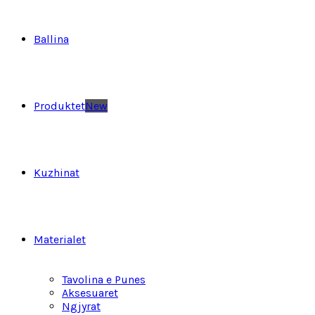
Ballina
Produktet
New
Kuzhinat
Materialet
Tavolina e Punes
Aksesuaret
Ngjyrat