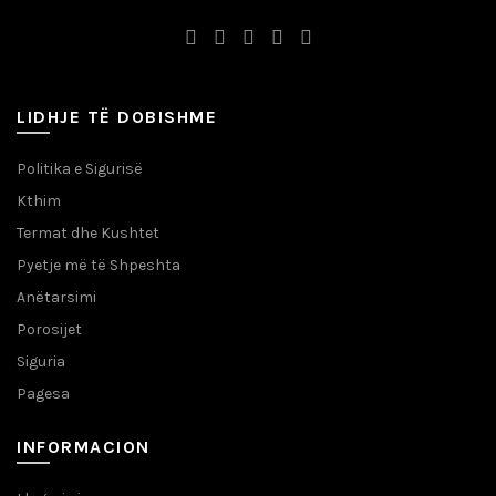
LIDHJE TË DOBISHME
Politika e Sigurisë
Kthim
Termat dhe Kushtet
Pyetje më të Shpeshta
Anëtarsimi
Porosijet
Siguria
Pagesa
INFORMACION