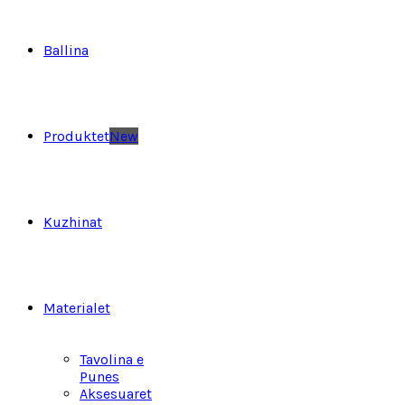
Ballina
Produktet
New
Kuzhinat
Materialet
Tavolina e
Punes
Aksesuaret