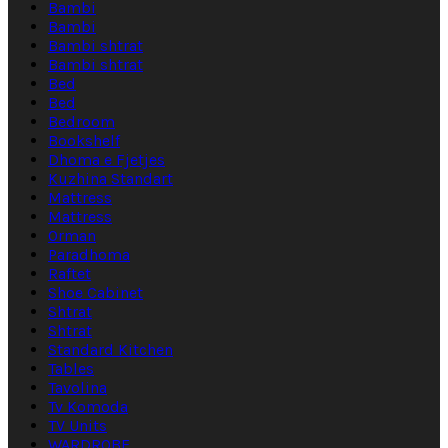
Bambi
Bambi
Bambi shtrat
Bambi shtrat
Bed
Bed
Bedroom
Bookshelf
Dhoma e Fjetjes
Kuzhina Standart
Mattress
Mattress
Orman
Paradhoma
Raftet
Shoe Cabinet
Shtrat
Shtrat
Standard Kitchen
Tables
Tavolina
Tv Komoda
TV Units
WARDROBE