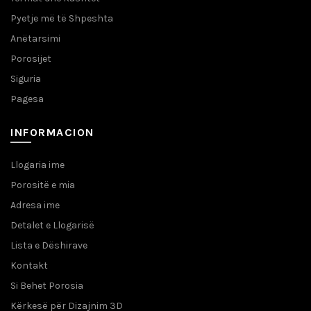
Pyetje më të Shpeshta
Anëtarsimi
Porosijet
Siguria
Pagesa
INFORMACION
Llogaria ime
Porositë e mia
Adresa ime
Detalet e Llogarisë
Lista e Dëshirave
Kontakt
Si Behet Porosia
Kërkesë për Dizajnim 3D