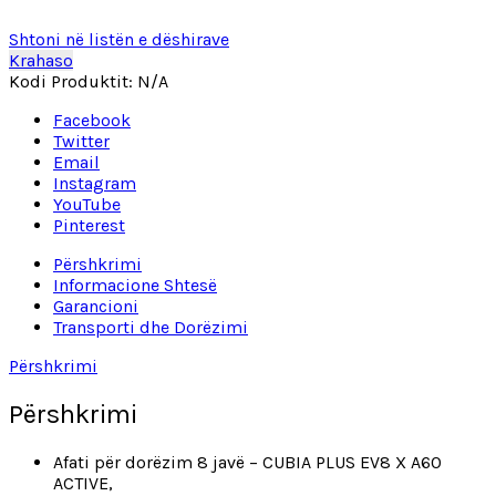
Shtoni në listën e dëshirave
Krahaso
Kodi Produktit:
N/A
Facebook
Twitter
Email
Instagram
YouTube
Pinterest
Përshkrimi
Informacione Shtesë
Garancioni
Transporti dhe Dorëzimi
Përshkrimi
Përshkrimi
Afati për dorëzim 8 javë – CUBIA PLUS EV8 X A60
ACTIVE,