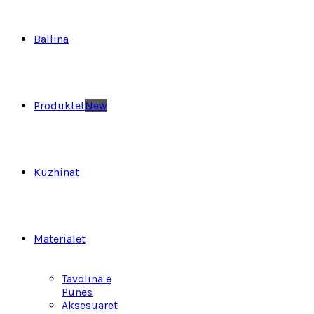
Ballina
Produktet
New
Kuzhinat
Materialet
Tavolina e
Punes
Aksesuaret