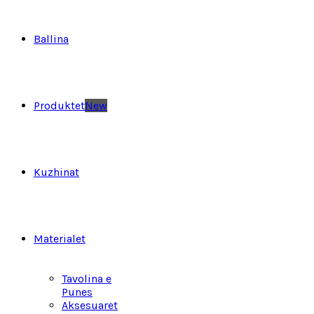
Ballina
Produktet
New
Kuzhinat
Materialet
Tavolina e
Punes
Aksesuaret