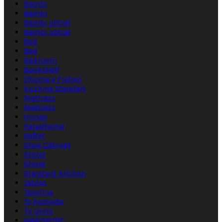
Bambi
Bambi
Bambi shtrat
Bambi shtrat
Bed
Bed
Bedroom
Bookshelf
Dhoma e Fjetjes
Kuzhina Standart
Mattress
Mattress
Orman
Paradhoma
Raftet
Shoe Cabinet
Shtrat
Shtrat
Standard Kitchen
Tables
Tavolina
Tv Komoda
TV Units
WARDROBE