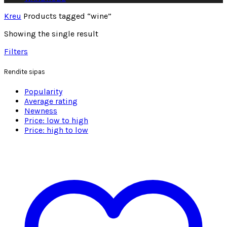
Kreu
Products tagged “wine”
Showing the single result
Filters
Rendite sipas
Popularity
Average rating
Newness
Price: low to high
Price: high to low