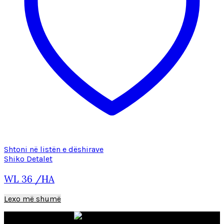
Shtoni në listën e dëshirave
Shiko Detalet
WL 36 /HA
Lexo më shumë