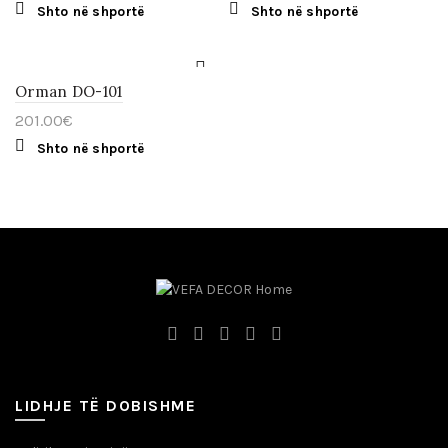
Shto në shportë
Shto në shportë
Orman DO-101
201.00
€
Shto në shportë
LIDHJE TË DOBISHME