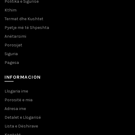
Politika e Sigurisë
Kthim
Termat dhe Kushtet
Pyetje më të Shpeshta
Anëtarsimi
Porosijet
Siguria
Pagesa
INFORMACION
Llogaria ime
Porositë e mia
Adresa ime
Detalet e Llogarisë
Lista e Dëshirave
Kontakt