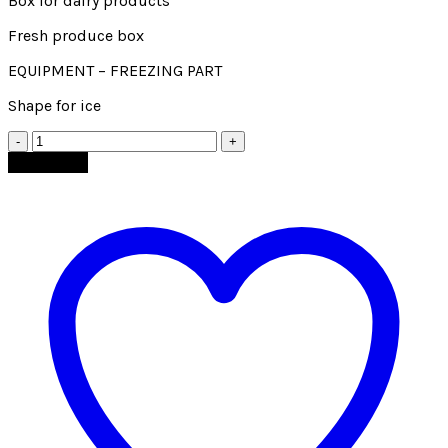
Box for dairy products
Fresh produce box
EQUIPMENT – FREEZING PART
Shape for ice
Add to cart