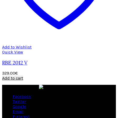
Add to Wishlist
Quick View
RBE 2012 V
329.00
€
Add to cart
Facebook
Twitter
Google
Email
Pinterest