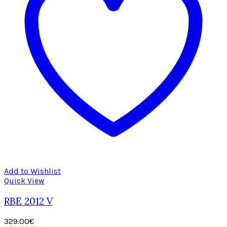
Add to Wishlist
Quick View
RBE 2012 V
329.00
€