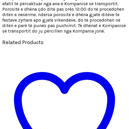
afatit të përcaktuar nga ana e Kompanisë së transportit.
Porositë e dhëna çdo ditë pas orës 12:00 do të procedohen
ditën e nesërme, ndërsa porositë e dhëna gjatë ditëve të
festave zyrtare apo gjatë vikendeve, do të procedohen në
ditën e parë të punës pas pushimit. Të dhënat e Kompanisë
së transportit do ju përcillen nga Kompania jonë.
Related Products