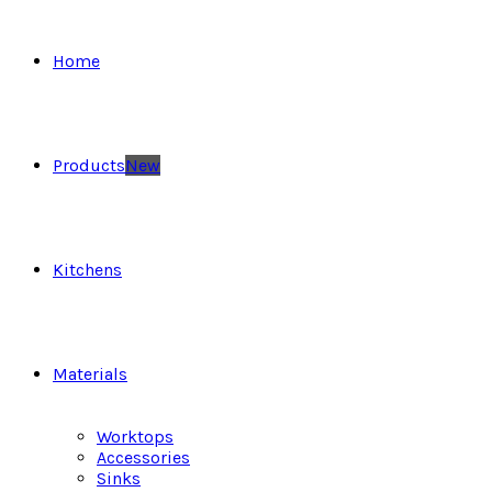
Home
Products
New
Kitchens
Materials
Worktops
Accessories
Sinks