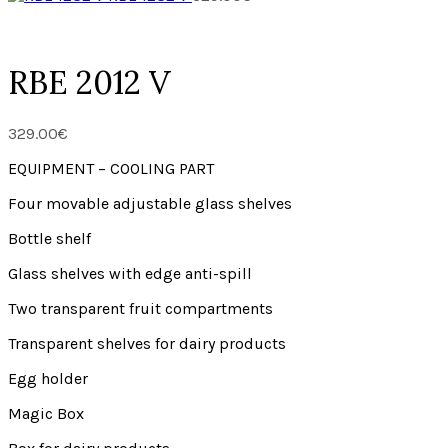
RBE 2012 V
329.00
€
EQUIPMENT – COOLING PART
Four movable adjustable glass shelves
Bottle shelf
Glass shelves with edge anti-spill
Two transparent fruit compartments
Transparent shelves for dairy products
Egg holder
Magic Box