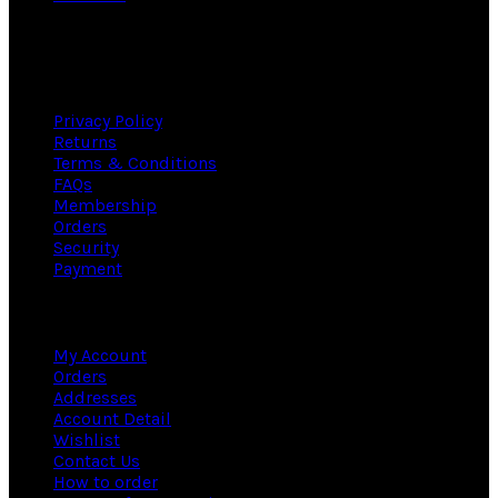
Useful links
Privacy Policy
Returns
Terms & Conditions
FAQs
Membership
Orders
Security
Payment
Information
My Account
Orders
Addresses
Account Detail
Wishlist
Contact Us
How to order