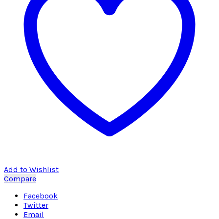
Add to Wishlist
Compare
Facebook
Twitter
Email