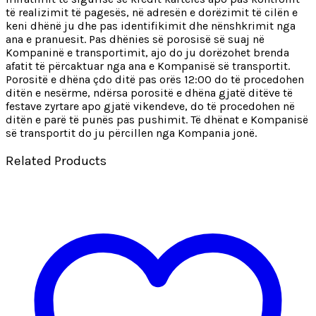
të realizimit të pagesës, në adresën e dorëzimit të cilën e
keni dhënë ju dhe pas identifikimit dhe nënshkrimit nga
ana e pranuesit. Pas dhënies së porosisë së suaj në
Kompaninë e transportimit, ajo do ju dorëzohet brenda
afatit të përcaktuar nga ana e Kompanisë së transportit.
Porositë e dhëna çdo ditë pas orës 12:00 do të procedohen
ditën e nesërme, ndërsa porositë e dhëna gjatë ditëve të
festave zyrtare apo gjatë vikendeve, do të procedohen në
ditën e parë të punës pas pushimit. Të dhënat e Kompanisë
së transportit do ju përcillen nga Kompania jonë.
Related Products