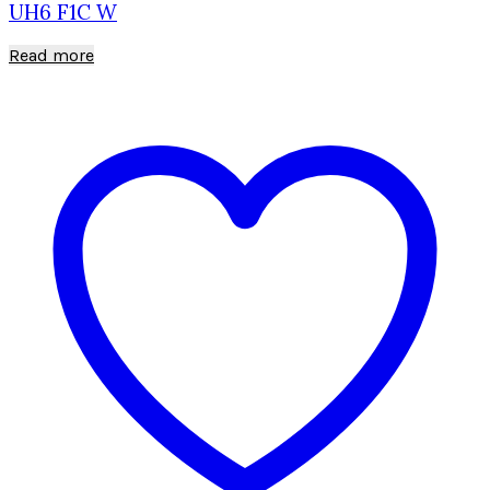
UH6 F1C W
Read more