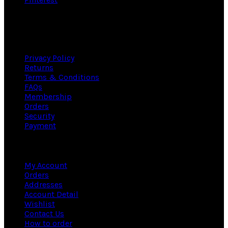
Useful links
Privacy Policy
Returns
Terms & Conditions
FAQs
Membership
Orders
Security
Payment
Information
My Account
Orders
Addresses
Account Detail
Wishlist
Contact Us
How to order