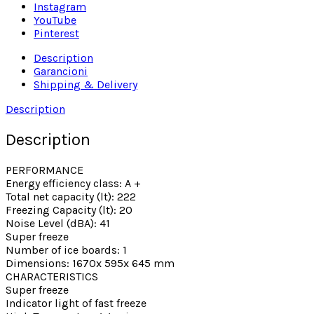
Instagram
YouTube
Pinterest
Description
Garancioni
Shipping & Delivery
Description
Description
PERFORMANCE
Energy efficiency class: A +
Total net capacity (lt): 222
Freezing Capacity (lt): 20
Noise Level (dBA): 41
Super freeze
Number of ice boards: 1
Dimensions: 1670x 595x 645 mm
CHARACTERISTICS
Super freeze
Indicator light of fast freeze