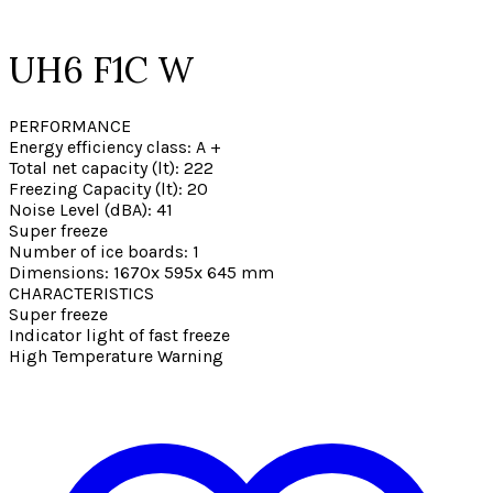
UH6 F1C W
PERFORMANCE
Energy efficiency class: A +
Total net capacity (lt): 222
Freezing Capacity (lt): 20
Noise Level (dBA): 41
Super freeze
Number of ice boards: 1
Dimensions: 1670x 595x 645 mm
CHARACTERISTICS
Super freeze
Indicator light of fast freeze
High Temperature Warning