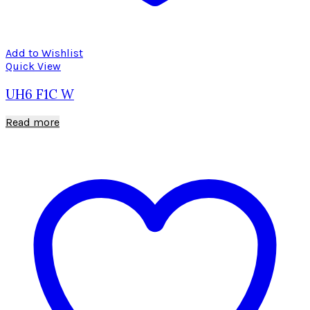
Add to Wishlist
Quick View
UH6 F1C W
Read more