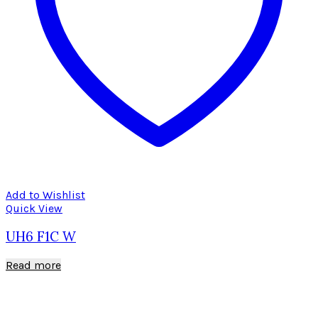
Add to Wishlist
Quick View
UH6 F1C W
Read more