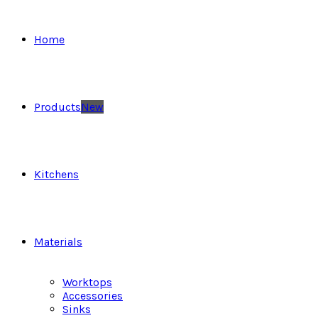
Home
Products
New
Kitchens
Materials
Worktops
Accessories
Sinks