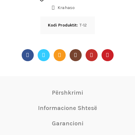
Krahaso
Kodi Produktit:
T-12
Përshkrimi
Informacione Shtesë
Garancioni