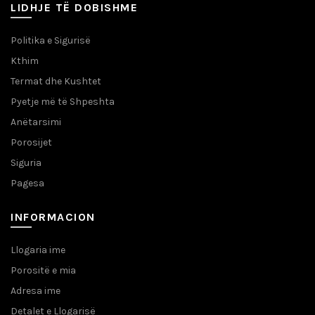
LIDHJE TË DOBISHME
Politika e Sigurisë
Kthim
Termat dhe Kushtet
Pyetje më të Shpeshta
Anëtarsimi
Porosijet
Siguria
Pagesa
INFORMACION
Llogaria ime
Porositë e mia
Adresa ime
Detalet e Llogarisë