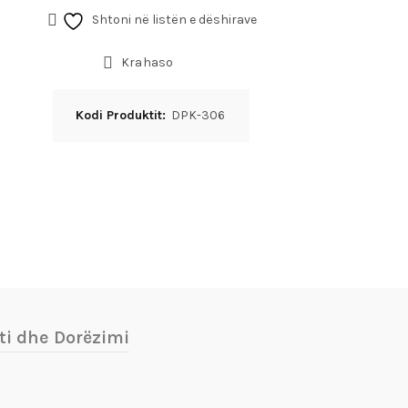
Shtoni në listën e dëshirave
Krahaso
Kodi Produktit:
DPK-306
ti dhe Dorëzimi