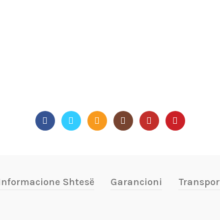
Informacione Shtesë
Garancioni
Transpor