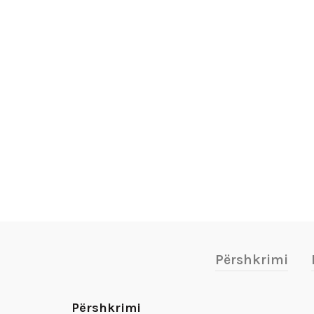
Përshkrimi
Përshkrimi