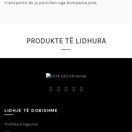
transportit do ju përcillen nga Kompania jonë.
PRODUKTE TË LIDHURA
LIDHJE TË DOBISHME
Politika e Sigurisë