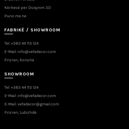
Kërkesë për Dizajnim 3D
Puno me ne
FABRIKË / SHOWROOM
Tel: +383 49 113 124
E-Mail: info@vefadecor.com
Prizren, Korishë
SHOWROOM
Tel: +383 44 113 124
E-Mail: info@vefadecor.com
E-Mail: vefadecor@gmail.com
Prizren, Lubizhdë