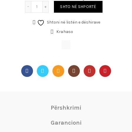
SHTO NË SHPORTË
Shtoni në listën e dëshirave
Krahaso
Përshkrimi
Garancioni