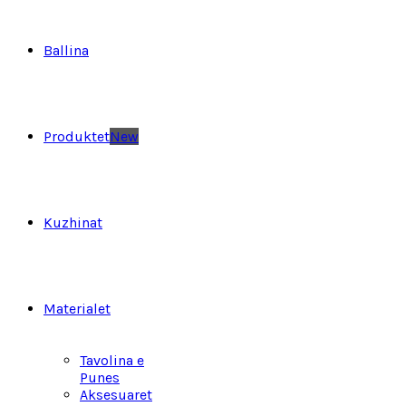
Ballina
Produktet
New
Kuzhinat
Materialet
Tavolina e
Punes
Aksesuaret