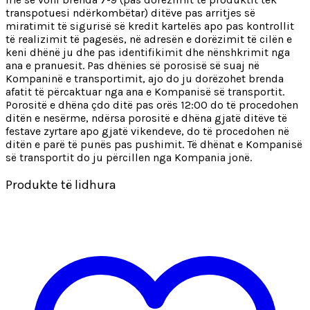
transpotuesi ndërkombëtar) ditëve pas arritjes së
miratimit të sigurisë së kredit kartelës apo pas kontrollit
të realizimit të pagesës, në adresën e dorëzimit të cilën e
keni dhënë ju dhe pas identifikimit dhe nënshkrimit nga
ana e pranuesit. Pas dhënies së porosisë së suaj në
Kompaninë e transportimit, ajo do ju dorëzohet brenda
afatit të përcaktuar nga ana e Kompanisë së transportit.
Porositë e dhëna çdo ditë pas orës 12:00 do të procedohen
ditën e nesërme, ndërsa porositë e dhëna gjatë ditëve të
festave zyrtare apo gjatë vikendeve, do të procedohen në
ditën e parë të punës pas pushimit. Të dhënat e Kompanisë
së transportit do ju përcillen nga Kompania jonë.
Produkte të lidhura