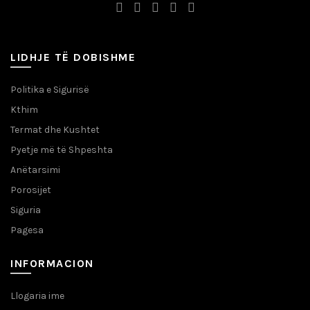
LIDHJE TË DOBISHME
Politika e Sigurisë
Kthim
Termat dhe Kushtet
Pyetje më të Shpeshta
Anëtarsimi
Porosijet
Siguria
Pagesa
INFORMACION
Llogaria ime