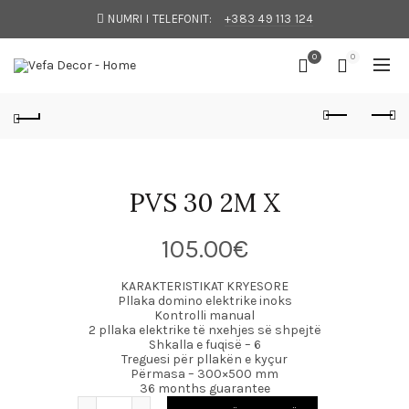
NUMRI I TELEFONIT:
+383 49 113 124
0
0
PVS 30 2M X
105.00
€
KARAKTERISTIKAT KRYESORE
Pllaka domino elektrike inoks
Kontrolli manual
2 pllaka elektrike të nxehjes së shpejtë
Shkalla e fuqisë – 6
Treguesi për pllakën e kyçur
Përmasa – 300×500 mm
36 months guarantee