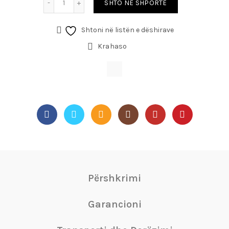
SHTO NË SHPORTË
Shtoni në listën e dëshirave
Krahaso
Përshkrimi
Garancioni