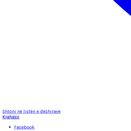
Shtoni në listën e dëshirave
Krahaso
Facebook