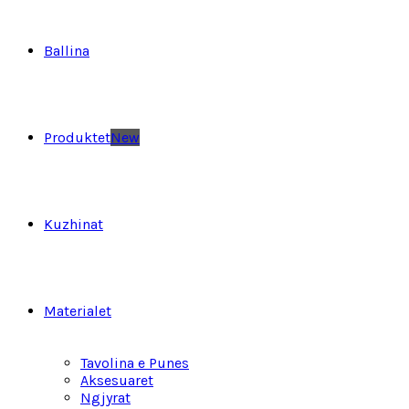
Ballina
Produktet
New
Kuzhinat
Materialet
Tavolina e Punes
Aksesuaret
Ngjyrat