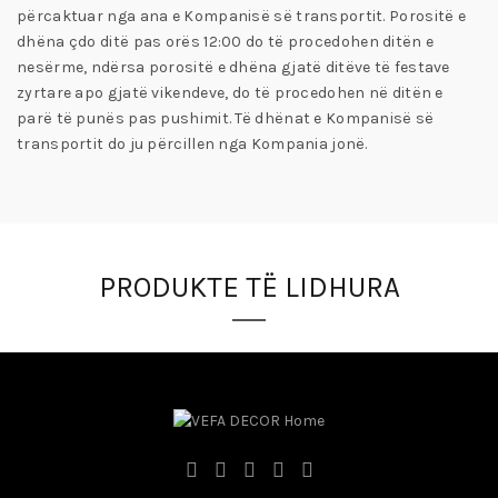
përcaktuar nga ana e Kompanisë së transportit. Porositë e
dhëna çdo ditë pas orës 12:00 do të procedohen ditën e
nesërme, ndërsa porositë e dhëna gjatë ditëve të festave
zyrtare apo gjatë vikendeve, do të procedohen në ditën e
parë të punës pas pushimit. Të dhënat e Kompanisë së
transportit do ju përcillen nga Kompania jonë.
PRODUKTE TË LIDHURA