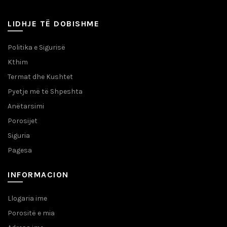
LIDHJE TË DOBISHME
Politika e Sigurisë
Kthim
Termat dhe Kushtet
Pyetje më të Shpeshta
Anëtarsimi
Porosijet
Siguria
Pagesa
INFORMACION
Llogaria ime
Porositë e mia