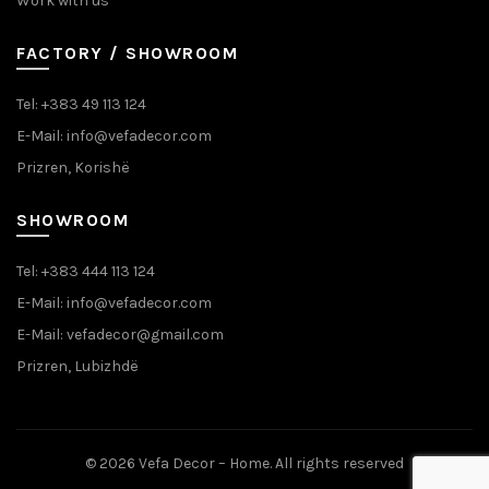
Work with us
FACTORY / SHOWROOM
Tel: +383 49 113 124
E-Mail: info@vefadecor.com
Prizren, Korishë
SHOWROOM
Tel: +383 444 113 124
E-Mail: info@vefadecor.com
E-Mail: vefadecor@gmail.com
Prizren, Lubizhdë
© 2026
Vefa Decor – Home
. All rights reserved