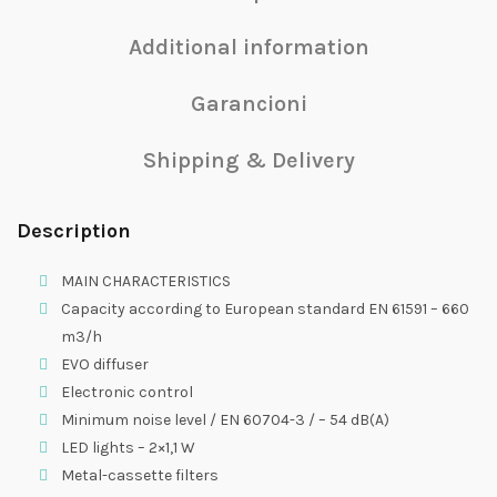
Additional information
Garancioni
Shipping & Delivery
Description
MAIN CHARACTERISTICS
Capacity according to European standard EN 61591 – 660
m3/h
EVO diffuser
Electronic control
Minimum noise level / EN 60704-3 / – 54 dB(A)
LED lights – 2×1,1 W
Metal-cassette filters