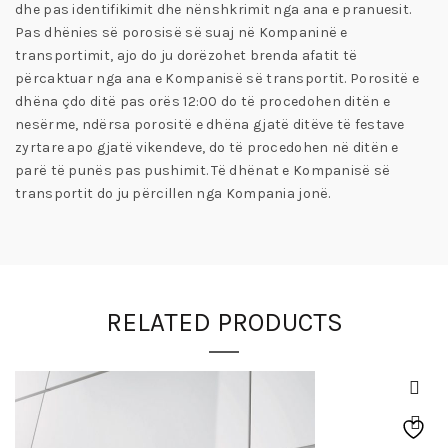
dhe pas identifikimit dhe nënshkrimit nga ana e pranuesit.
Pas dhënies së porosisë së suaj në Kompaninë e
transportimit, ajo do ju dorëzohet brenda afatit të
përcaktuar nga ana e Kompanisë së transportit. Porositë e
dhëna çdo ditë pas orës 12:00 do të procedohen ditën e
nesërme, ndërsa porositë e dhëna gjatë ditëve të festave
zyrtare apo gjatë vikendeve, do të procedohen në ditën e
parë të punës pas pushimit. Të dhënat e Kompanisë së
transportit do ju përcillen nga Kompania jonë.
RELATED PRODUCTS