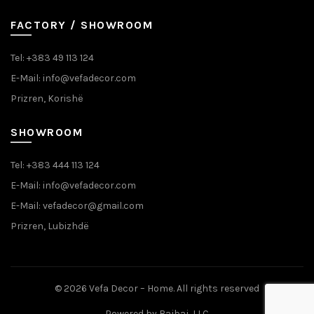
FACTORY / SHOWROOM
Tel: +383 49 113 124
E-Mail: info@vefadecor.com
Prizren, Korishë
SHOWROOM
Tel: +383 444 113 124
E-Mail: info@vefadecor.com
E-Mail: vefadecor@gmail.com
Prizren, Lubizhdë
© 2026
Vefa Decor – Home
. All rights reserved
Powered by
Bajbaj, LLC