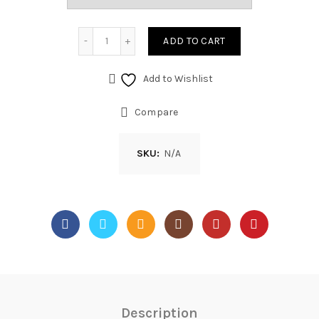
ADD TO CART
Add to Wishlist
Compare
SKU:
N/A
Description