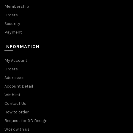
Membership
Orders
Security
Payment
INFORMATION
My Account
Orders
Addresses
Account Detail
Wishlist
Contact Us
How to order
Request for 3D Design
Work with us