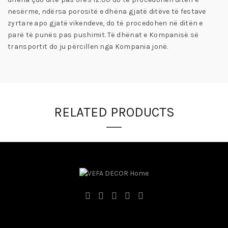
nesërme, ndërsa porositë e dhëna gjatë ditëve të festave
zyrtare apo gjatë vikendeve, do të procedohen në ditën e
parë të punës pas pushimit. Të dhënat e Kompanisë së
transportit do ju përcillen nga Kompania jonë.
RELATED PRODUCTS