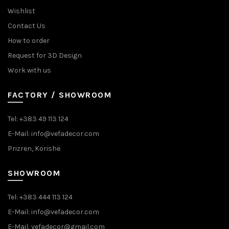
Wishlist
Contact Us
How to order
Request for 3D Design
Work with us
FACTORY / SHOWROOM
Tel: +383 49 113 124
E-Mail: info@vefadecor.com
Prizren, Korishë
SHOWROOM
Tel: +383 444 113 124
E-Mail: info@vefadecor.com
E-Mail: vefadecor@gmail.com