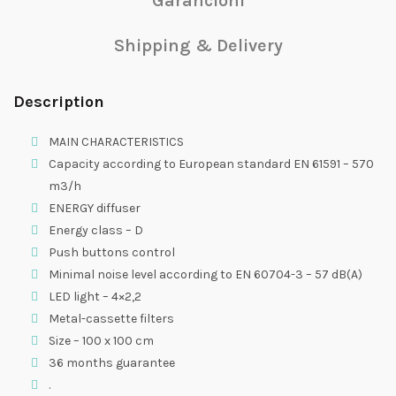
Garancioni
Shipping & Delivery
Description
MAIN CHARACTERISTICS
Capacity according to European standard EN 61591 – 570
m3/h
ENERGY diffuser
Energy class – D
Push buttons control
Minimal noise level according to EN 60704-3 – 57 dB(A)
LED light – 4×2,2
Metal-cassette filters
Size – 100 x 100 cm
36 months guarantee
.