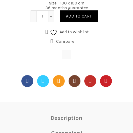
Size – 100 x 100 cm
36 months guarantee
ADD TO CART
Add to Wishlist
Compare
Description