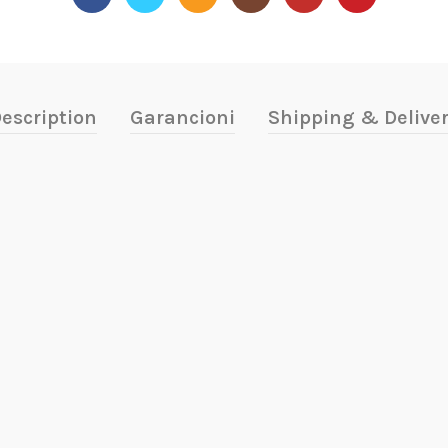
escription
Garancioni
Shipping & Delive