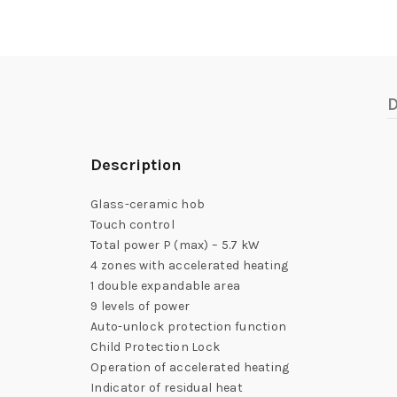
D
Description
Glass-ceramic hob
Touch control
Total power P (max) – 5.7 kW
4 zones with accelerated heating
1 double expandable area
9 levels of power
Auto-unlock protection function
Child Protection Lock
Operation of accelerated heating
Indicator of residual heat