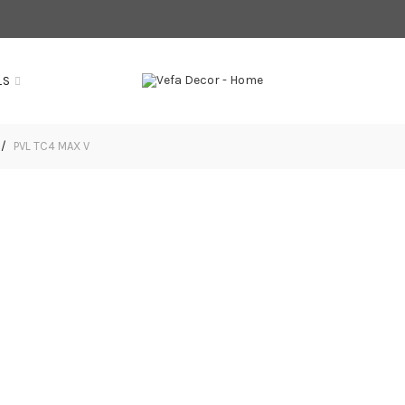
LS
PVL TC4 MAX V