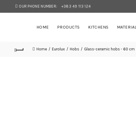
OUR PHONE NUMBER:
+383 49 113 124
HOME
PRODUCTS
KITCHENS
MATERIA
Home
Eurolux
Hobs
Glass-ceramic hobs - 60 cm