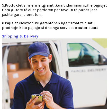
5.Produktet si mermer,graniti,kuarci,laminami,dhe pajisjet
tjera gurore të cilat përdoren për tavolin të punës janë
jashtë garancionit ton.
6.Pajisjet elektronike garantohen nga firmat të cilat i
prodhojn këto pajisje si dhe nga serviset e autorizuara
Shipping & Delivery