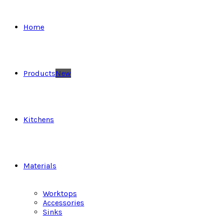
Home
Products
New
Kitchens
Materials
Worktops
Accessories
Sinks