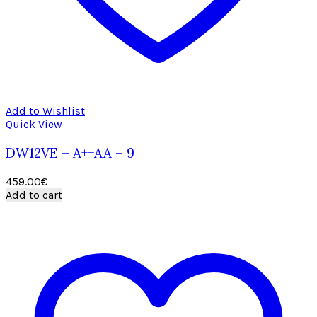
Add to Wishlist
Quick View
DW12VE – A++AA – 9
459.00
€
Add to cart