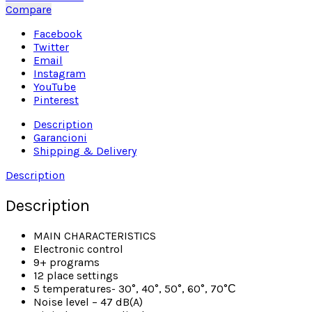
Compare
Facebook
Twitter
Email
Instagram
YouTube
Pinterest
Description
Garancioni
Shipping & Delivery
Description
Description
MAIN CHARACTERISTICS
Electronic control
9+ programs
12 place settings
5 temperatures- 30°, 40°, 50°, 60°, 70°С
Noise level – 47 dB(A)