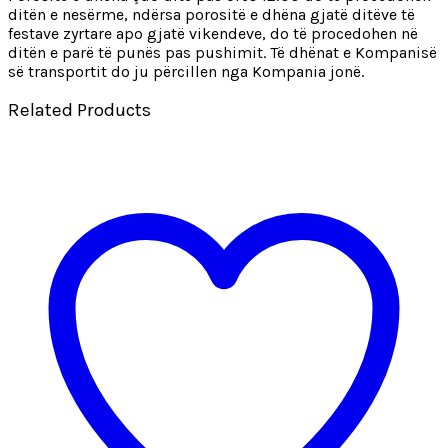
ditën e nesërme, ndërsa porositë e dhëna gjatë ditëve të
festave zyrtare apo gjatë vikendeve, do të procedohen në
ditën e parë të punës pas pushimit. Të dhënat e Kompanisë
së transportit do ju përcillen nga Kompania jonë.
Related Products