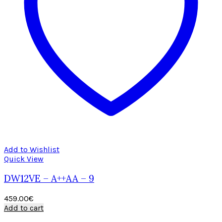
Add to Wishlist
Quick View
DW12VE – A++AA – 9
459.00
€
Add to cart