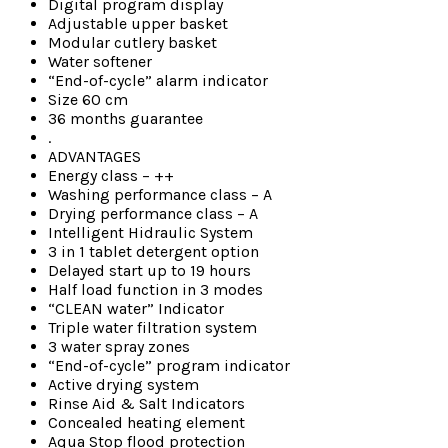
Digital program display
Adjustable upper basket
Modular cutlery basket
Water softener
“End-of-cycle” alarm indicator
Size 60 cm
36 months guarantee
.
ADVANTAGES
Energy class – ++
Washing performance class – A
Drying performance class – A
Intelligent Hidraulic System
3 in 1 tablet detergent option
Delayed start up to 19 hours
Half load function in 3 modes
“CLEAN water” Indicator
Triple water filtration system
3 water spray zones
“End-of-cycle” program indicator
Active drying system
Rinse Aid & Salt Indicators
Concealed heating element
Aqua Stop flood protection