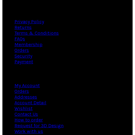
Useful links
Privacy Policy
Returns
Terms & Conditions
FAQs
Membership
Orders
Security
Payment
Information
My Account
Orders
Addresses
Account Detail
Wishlist
Contact Us
How to order
Request for 3D Design
Work with us