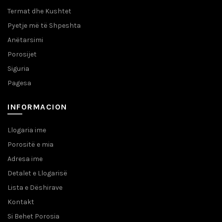
Termat dhe Kushtet
Pyetje më të Shpeshta
Anëtarsimi
Porosijet
Siguria
Pagesa
INFORMACION
Llogaria ime
Porositë e mia
Adresa ime
Detalet e Llogarisë
Lista e Dëshirave
Kontakt
Si Behet Porosia