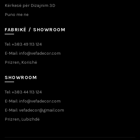
Kërkesë për Dizajnim 3D
Puno me ne
FABRIKË / SHOWROOM
Tel: +383 49 113 124
E-Mail: info@vefadecor.com
Prizren, Korishë
SHOWROOM
Tel: +383 44 113 124
E-Mail: info@vefadecor.com
E-Mail: vefadecor@gmail.com
Prizren, Lubizhdë